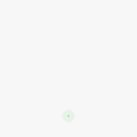
Was sind Cashback-Boni und wie
funktionieren sie?
How To